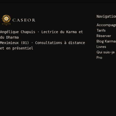
Navigatio
CASEOR
Accompag
Tarifs
Angélique Chapuis ·
Lectrice du Karma et
Réserver
du Dharma
Blog Karma
Meximieux (01) · Consultations à distance
Livres
et en présentiel
Qui suis-je
Pro